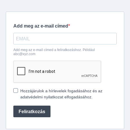
Add meg az e-mail címed
Add meg az e-mail címed a feliratkozáshoz. Például
abc@xyz.com
Hozzájárulok a hírlevelek fogadásához és az
adatvédelmi nyilatkozat elfogadásához.
Feliratkozás